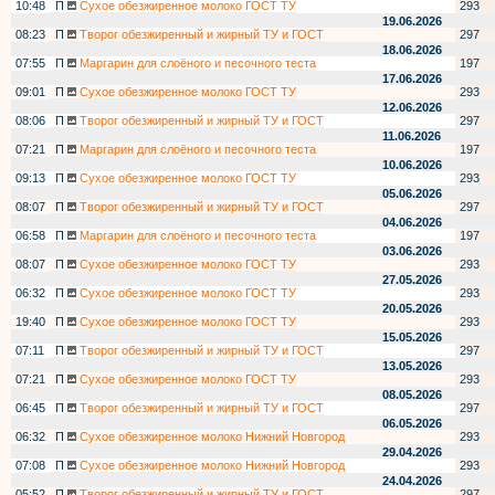
10:48
П
Сухое обезжиренное молоко ГОСТ ТУ
293
19.06.2026
08:23
П
Творог обезжиренный и жирный ТУ и ГОСТ
297
18.06.2026
07:55
П
Маргарин для слоёного и песочного теста
197
17.06.2026
09:01
П
Сухое обезжиренное молоко ГОСТ ТУ
293
12.06.2026
08:06
П
Творог обезжиренный и жирный ТУ и ГОСТ
297
11.06.2026
07:21
П
Маргарин для слоёного и песочного теста
197
10.06.2026
09:13
П
Сухое обезжиренное молоко ГОСТ ТУ
293
05.06.2026
08:07
П
Творог обезжиренный и жирный ТУ и ГОСТ
297
04.06.2026
06:58
П
Маргарин для слоёного и песочного теста
197
03.06.2026
08:07
П
Сухое обезжиренное молоко ГОСТ ТУ
293
27.05.2026
06:32
П
Сухое обезжиренное молоко ГОСТ ТУ
293
20.05.2026
19:40
П
Сухое обезжиренное молоко ГОСТ ТУ
293
15.05.2026
07:11
П
Творог обезжиренный и жирный ТУ и ГОСТ
297
13.05.2026
07:21
П
Сухое обезжиренное молоко ГОСТ ТУ
293
08.05.2026
06:45
П
Творог обезжиренный и жирный ТУ и ГОСТ
297
06.05.2026
06:32
П
Сухое обезжиренное молоко Нижний Новгород
293
29.04.2026
07:08
П
Сухое обезжиренное молоко Нижний Новгород
293
24.04.2026
05:52
П
Творог обезжиренный и жирный ТУ и ГОСТ
297