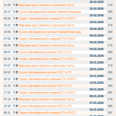
26.02.2026
21:09
П
Маргарин для слоёного и песочного теста
173
25.02.2026
20:17
П
Сухое обезжиренное молоко Нижний Новгород
293
20.02.2026
09:26
П
Творог обезжиренный и жирный ТУ и ГОСТ
297
19.02.2026
10:21
П
Маргарин для слоёного и песочного теста
173
18.02.2026
10:56
П
Сухое обезжиренное молоко Нижний Новгород
293
06.02.2026
07:50
П
Творог обезжиренный и жирный ТУ и ГОСТ
297
05.02.2026
08:29
П
Маргарин для слоёного и песочного теста
173
04.02.2026
09:07
П
Сухое обезжиренное молоко ГОСТ и ТУ
293
30.01.2026
06:10
П
Творог обезжиренный и жирный ТУ и ГОСТ
297
29.01.2026
07:07
П
Маргарин для слоёного и песочного теста
173
28.01.2026
06:52
П
Сухое обезжиренное молоко ГОСТ и ТУ
293
16.01.2026
20:12
П
Творог обезжиренный и жирный ТУ и ГОСТ
297
14.01.2026
21:23
П
Сухое обезжиренное молоко ГОСТ и ТУ
293
09.01.2026
17:52
П
Творог обезжиренный и жирный ТУ и ГОСТ
297
08.01.2026
07:19
П
Маргарин для слоёного и песочного теста
173
07.01.2026
10:15
П
Сухое обезжиренное молоко ГОСТ и ТУ
293
02.01.2026
08:11
П
Творог обезжиренный и жирный ТУ и ГОСТ
297