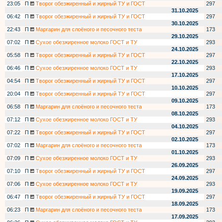
23:05
П
Творог обезжиренный и жирный ТУ и ГОСТ
297
31.10.2025
06:42
П
Творог обезжиренный и жирный ТУ и ГОСТ
297
30.10.2025
22:43
П
Маргарин для слоёного и песочного теста
173
29.10.2025
07:02
П
Сухое обезжиренное молоко ГОСТ и ТУ
293
24.10.2025
05:58
П
Творог обезжиренный и жирный ТУ и ГОСТ
297
22.10.2025
06:46
П
Сухое обезжиренное молоко ГОСТ и ТУ
293
17.10.2025
04:54
П
Творог обезжиренный и жирный ТУ и ГОСТ
297
10.10.2025
20:04
П
Творог обезжиренный и жирный ТУ и ГОСТ
297
09.10.2025
06:58
П
Маргарин для слоёного и песочного теста
173
08.10.2025
07:12
П
Сухое обезжиренное молоко ГОСТ и ТУ
293
04.10.2025
07:22
П
Творог обезжиренный и жирный ТУ и ГОСТ
297
02.10.2025
07:02
П
Маргарин для слоёного и песочного теста
173
01.10.2025
07:09
П
Сухое обезжиренное молоко ГОСТ и ТУ
293
26.09.2025
07:10
П
Творог обезжиренный и жирный ТУ и ГОСТ
297
24.09.2025
07:06
П
Сухое обезжиренное молоко ГОСТ и ТУ
293
19.09.2025
06:47
П
Творог обезжиренный и жирный ТУ и ГОСТ
297
18.09.2025
06:23
П
Маргарин для слоёного и песочного теста
173
17.09.2025