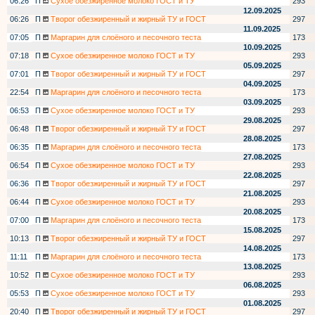
06:26
П
Сухое обезжиренное молоко ГОСТ и ТУ
293
12.09.2025
06:26
П
Творог обезжиренный и жирный ТУ и ГОСТ
297
11.09.2025
07:05
П
Маргарин для слоёного и песочного теста
173
10.09.2025
07:18
П
Сухое обезжиренное молоко ГОСТ и ТУ
293
05.09.2025
07:01
П
Творог обезжиренный и жирный ТУ и ГОСТ
297
04.09.2025
22:54
П
Маргарин для слоёного и песочного теста
173
03.09.2025
06:53
П
Сухое обезжиренное молоко ГОСТ и ТУ
293
29.08.2025
06:48
П
Творог обезжиренный и жирный ТУ и ГОСТ
297
28.08.2025
06:35
П
Маргарин для слоёного и песочного теста
173
27.08.2025
06:54
П
Сухое обезжиренное молоко ГОСТ и ТУ
293
22.08.2025
06:36
П
Творог обезжиренный и жирный ТУ и ГОСТ
297
21.08.2025
06:44
П
Сухое обезжиренное молоко ГОСТ и ТУ
293
20.08.2025
07:00
П
Маргарин для слоёного и песочного теста
173
15.08.2025
10:13
П
Творог обезжиренный и жирный ТУ и ГОСТ
297
14.08.2025
11:11
П
Маргарин для слоёного и песочного теста
173
13.08.2025
10:52
П
Сухое обезжиренное молоко ГОСТ и ТУ
293
06.08.2025
05:53
П
Сухое обезжиренное молоко ГОСТ и ТУ
293
01.08.2025
20:40
П
Творог обезжиренный и жирный ТУ и ГОСТ
297