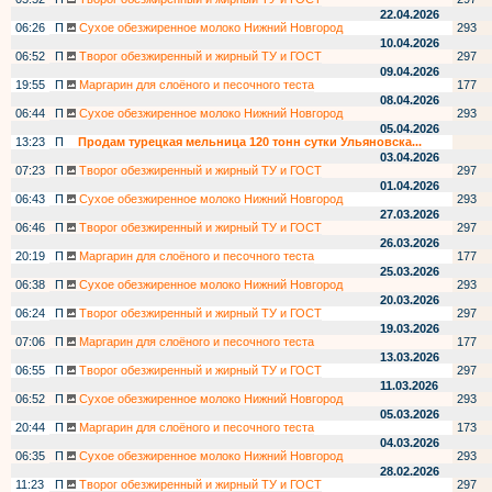
22.04.2026
06:26
П
Сухое обезжиренное молоко Нижний Новгород
293
10.04.2026
06:52
П
Творог обезжиренный и жирный ТУ и ГОСТ
297
09.04.2026
19:55
П
Маргарин для слоёного и песочного теста
177
08.04.2026
06:44
П
Сухое обезжиренное молоко Нижний Новгород
293
05.04.2026
13:23
П
Продам турецкая мельница 120 тонн сутки Ульяновска...
03.04.2026
07:23
П
Творог обезжиренный и жирный ТУ и ГОСТ
297
01.04.2026
06:43
П
Сухое обезжиренное молоко Нижний Новгород
293
27.03.2026
06:46
П
Творог обезжиренный и жирный ТУ и ГОСТ
297
26.03.2026
20:19
П
Маргарин для слоёного и песочного теста
177
25.03.2026
06:38
П
Сухое обезжиренное молоко Нижний Новгород
293
20.03.2026
06:24
П
Творог обезжиренный и жирный ТУ и ГОСТ
297
19.03.2026
07:06
П
Маргарин для слоёного и песочного теста
177
13.03.2026
06:55
П
Творог обезжиренный и жирный ТУ и ГОСТ
297
11.03.2026
06:52
П
Сухое обезжиренное молоко Нижний Новгород
293
05.03.2026
20:44
П
Маргарин для слоёного и песочного теста
173
04.03.2026
06:35
П
Сухое обезжиренное молоко Нижний Новгород
293
28.02.2026
11:23
П
Творог обезжиренный и жирный ТУ и ГОСТ
297