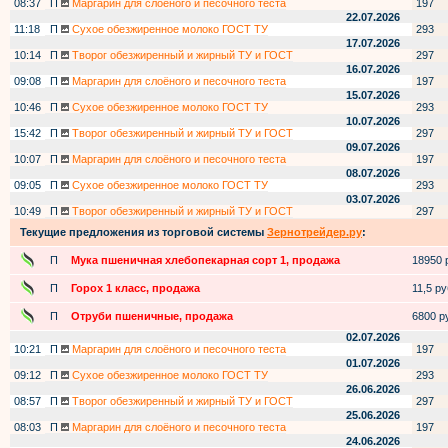
08:37
П
Маргарин для слоёного и песочного теста
197
22.07.2026
11:18
П
Сухое обезжиренное молоко ГОСТ ТУ
293
17.07.2026
10:14
П
Творог обезжиренный и жирный ТУ и ГОСТ
297
16.07.2026
09:08
П
Маргарин для слоёного и песочного теста
197
15.07.2026
10:46
П
Сухое обезжиренное молоко ГОСТ ТУ
293
10.07.2026
15:42
П
Творог обезжиренный и жирный ТУ и ГОСТ
297
09.07.2026
10:07
П
Маргарин для слоёного и песочного теста
197
08.07.2026
09:05
П
Сухое обезжиренное молоко ГОСТ ТУ
293
03.07.2026
10:49
П
Творог обезжиренный и жирный ТУ и ГОСТ
297
Текущие предложения из торговой системы
Зернотрейдер.ру
:
П
Мука пшеничная хлебопекарная сорт 1, продажа
18950 р
П
Горох 1 класс, продажа
11,5 руб
П
Отруби пшеничные, продажа
6800 ру
02.07.2026
10:21
П
Маргарин для слоёного и песочного теста
197
01.07.2026
09:12
П
Сухое обезжиренное молоко ГОСТ ТУ
293
26.06.2026
08:57
П
Творог обезжиренный и жирный ТУ и ГОСТ
297
25.06.2026
08:03
П
Маргарин для слоёного и песочного теста
197
24.06.2026