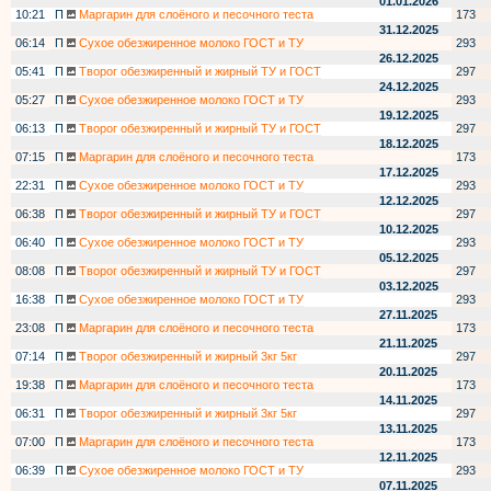
01.01.2026
10:21
П
Маргарин для слоёного и песочного теста
173
31.12.2025
06:14
П
Сухое обезжиренное молоко ГОСТ и ТУ
293
26.12.2025
05:41
П
Творог обезжиренный и жирный ТУ и ГОСТ
297
24.12.2025
05:27
П
Сухое обезжиренное молоко ГОСТ и ТУ
293
19.12.2025
06:13
П
Творог обезжиренный и жирный ТУ и ГОСТ
297
18.12.2025
07:15
П
Маргарин для слоёного и песочного теста
173
17.12.2025
22:31
П
Сухое обезжиренное молоко ГОСТ и ТУ
293
12.12.2025
06:38
П
Творог обезжиренный и жирный ТУ и ГОСТ
297
10.12.2025
06:40
П
Сухое обезжиренное молоко ГОСТ и ТУ
293
05.12.2025
08:08
П
Творог обезжиренный и жирный ТУ и ГОСТ
297
03.12.2025
16:38
П
Сухое обезжиренное молоко ГОСТ и ТУ
293
27.11.2025
23:08
П
Маргарин для слоёного и песочного теста
173
21.11.2025
07:14
П
Творог обезжиренный и жирный 3кг 5кг
297
20.11.2025
19:38
П
Маргарин для слоёного и песочного теста
173
14.11.2025
06:31
П
Творог обезжиренный и жирный 3кг 5кг
297
13.11.2025
07:00
П
Маргарин для слоёного и песочного теста
173
12.11.2025
06:39
П
Сухое обезжиренное молоко ГОСТ и ТУ
293
07.11.2025