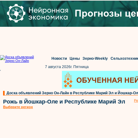
Новости
Цены
Зерно-Weekly
Сельхозтехни
7 августа 2026г. Пятница
'
Доска объявлений Зерно Он-Лайн в Республике Марий Эл и Йошкар-О
Рожь в Йошкар-Оле и Республике Марий Эл
Ре
Выберите регион